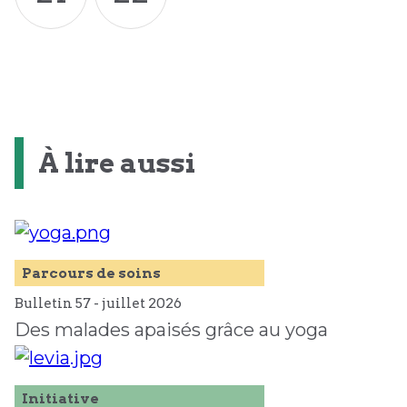
À lire aussi
Parcours de soins
Bulletin 57 -
juillet
2026
Des malades apaisés grâce au yoga
Initiative