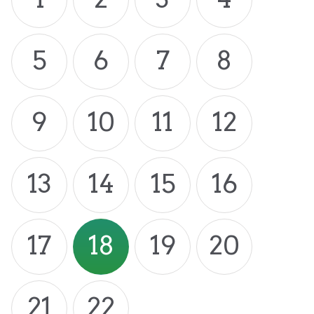
5
6
7
8
9
10
11
12
13
14
15
16
17
18
19
20
21
22