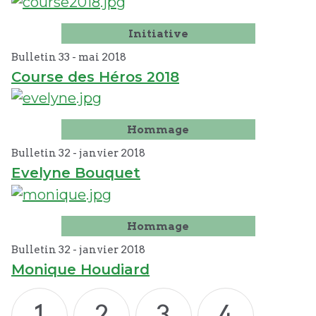
Initiative
Bulletin 33 -
mai
2018
Course des Héros 2018
Hommage
Bulletin 32 -
janvier
2018
Evelyne Bouquet
Hommage
Bulletin 32 -
janvier
2018
Monique Houdiard
1
2
3
4