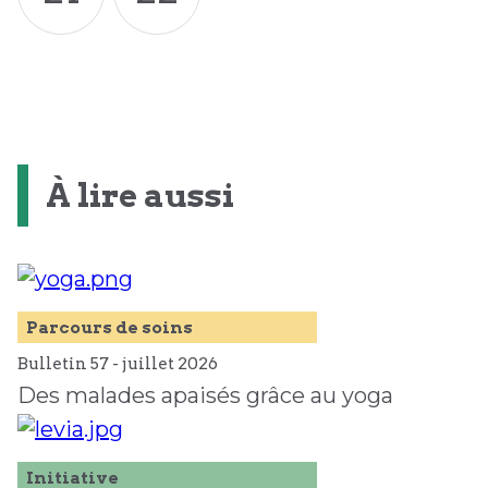
À lire aussi
Parcours de soins
Bulletin 57 -
juillet
2026
Des malades apaisés grâce au yoga
Initiative