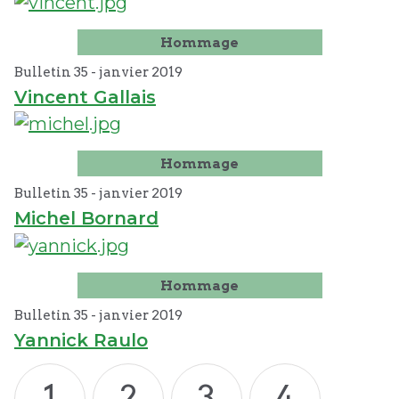
Hommage
Bulletin 35 -
janvier
2019
Vincent Gallais
Hommage
Bulletin 35 -
janvier
2019
Michel Bornard
Hommage
Bulletin 35 -
janvier
2019
Yannick Raulo
1
2
3
4