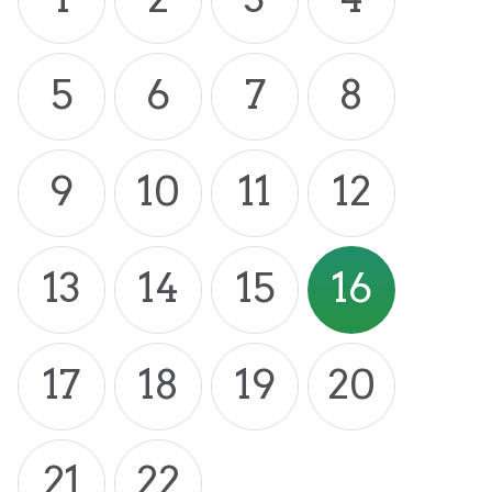
5
6
7
8
9
10
11
12
13
14
15
16
17
18
19
20
21
22