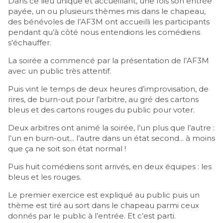
Dans ce lieu unique et accueillant, une fois son entrée
payée, un ou plusieurs thèmes mis dans le chapeau,
des bénévoles de l’AF3M ont accueilli les participants
pendant qu’à côté nous entendions les comédiens
s’échauffer.
La soirée a commencé par la présentation de l’AF3M
avec un public très attentif.
Puis vint le temps de deux heures d’improvisation, de
rires, de burn-out pour l’arbitre, au gré des cartons
bleus et des cartons rouges du public pour voter.
Deux arbitres ont animé la soirée, l’un plus que l’autre :
l’un en burn-out... l’autre dans un état second... à moins
que ça ne soit son état normal !
Puis huit comédiens sont arrivés, en deux équipes : les
bleus et les rouges.
Le premier exercice est expliqué au public puis un
thème est tiré au sort dans le chapeau parmi ceux
donnés par le public à l’entrée. Et c’est parti.