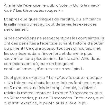
À la fin de l’exercice, le public vote : «
Qui a le mieux
joué ? Les bleus ou les rouges ?
»
Et après quelques blagues de l’arbitre, qui ambiance
la salle mais qui est au bout de sa vie, les exercices
s’enchaînent.
Si des comédiens ne respectent pas les contraintes, ils
ont des pénalités à l’exercice suivant, histoire d’ajouter
du piment ! Ce qui ajoute surtout des difficultés, met
les comédiens dans l’inconfort, et donne le plus
souvent encore plus de rires dans la salle. Ainsi deux
comédiens ont dû jouer en bougeant
continuellement, d’autres sur un seul pied...
Quel genre d’exercice ? Le «
plus vite que la musique
». Un thème est choisi, les comédiens font une impro
de 3 minutes. Une fois le temps écoulé, ils doivent
refaire la même impro en 1 minute 30 secondes, puis
en 30 secondes, puis en 10 secondes. En tout cas, quel
que soit l’exercice, le public aussi a joué le jeu.