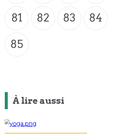
81
82
83
84
85
À lire aussi