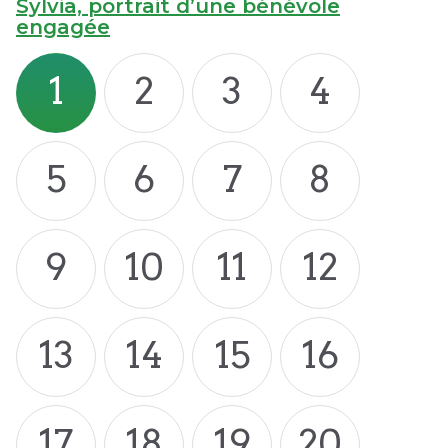
Sylvia, portrait d’une bénévole
engagée
1
2
3
4
5
6
7
8
9
10
11
12
13
14
15
16
17
18
19
20