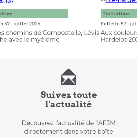
ative
Initiative
in 57 -
juillet
2026
Bulletin 57 -
jui
es chemins de Compostelle, Lévia
Aux couleurs
he avec le myélome
Hardelot 20
Suivez toute
l'actualité
Découvrez l’actualité de l'AF3M
directement dans votre boîte