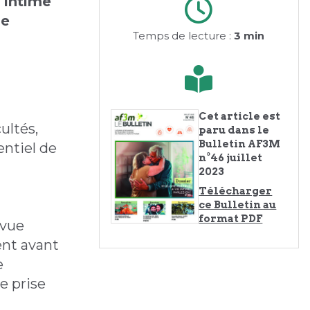
e intime
de
Temps de lecture :
3 min
Cet article est
cultés,
paru dans le
Bulletin AF3M
entiel de
n°46 juillet
2023
Télécharger
ce Bulletin au
format PDF
 vue
ent avant
e
e prise