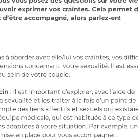
vous vous posez des questions sur votre vi
ouvoir exprimer vos craintes. Cela permet 
et d’être accompagné, alors parlez-en!
as à aborder avec elle/lui vos craintes, vos diffi
sions concernant votre sexualité. Il est ess
u sein de votre couple.
cin
: Il est important d’explorer, avec l’aide de
 sexualité et les traiter à la fois d’un point de
pte des liens affectifs et sexuels qui existai
e équipe médicale, qui est habituée à ce type d
s adaptées à votre situation. Par exemple, un
mise en place pour vous accompagner.