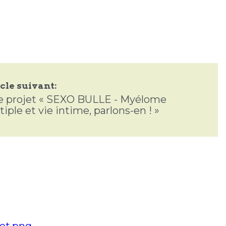
cle suivant:
e projet « SEXO BULLE - Myélome
iple et vie intime, parlons-en ! »