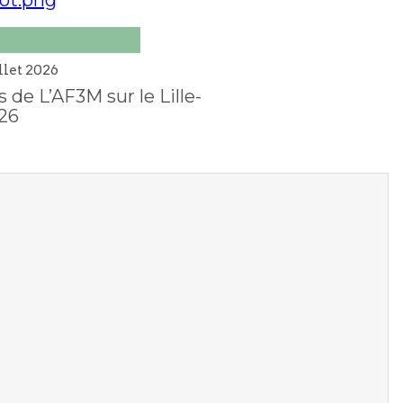
llet
2026
 de L’AF3M sur le Lille-
26