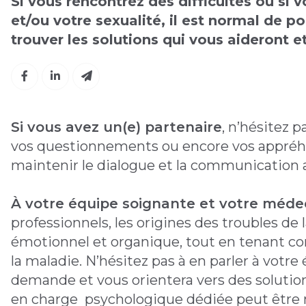
Si vous rencontrez des difficultés ou si 
et/ou votre sexualité, il est normal de p
trouver les solutions qui vous aideront 
Si vous avez un(e) partenaire
, n’hésitez p
vos questionnements ou encore vos appréhen
maintenir le dialogue et la communication a
À votre équipe soignante et votre méde
professionnels, les origines des troubles de la
émotionnel et organique, tout en tenant com
la maladie. N’hésitez pas à en parler à votr
demande et vous orientera vers des solution
en charge psychologique dédiée peut être 