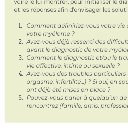
voire le lui montrer, pour initialiser le d
et les réponses afin d’envisager les solut
Comment définiriez-vous votre vie a
votre myélome ?
Avez-vous déjà ressenti des difficul
avant le diagnostic de votre myél
Comment le diagnostic et/ou le tra
vie affective, intime ou sexuelle ?
Avez-vous des troubles particuliers d
orgasme, infertilité...) ? Si oui, en
ont déjà été mises en place ?
Pouvez-vous parler à quelqu’un de v
rencontrez (famille, amis, professio