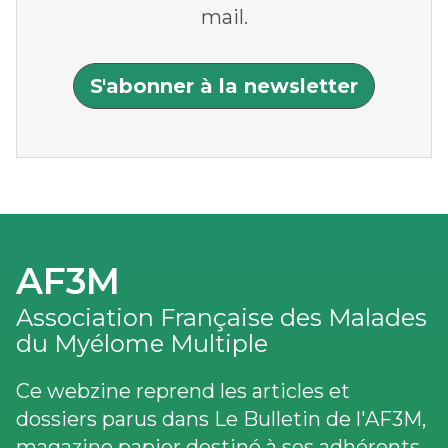
mail.
S'abonner à la newsletter
AF3M
Association Française des Malades
du Myélome Multiple
Ce webzine reprend les articles et
dossiers parus dans Le Bulletin de l'AF3M,
magazine papier destiné à ses adhérents.