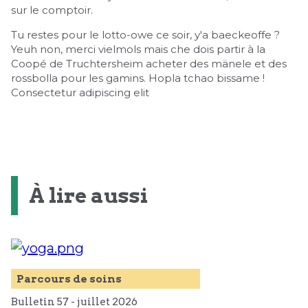
sur le comptoir.
Tu restes pour le lotto-owe ce soir, y'a baeckeoffe ?
Yeuh non, merci vielmols mais che dois partir à la
Coopé de Truchtersheim acheter des mänele et des
rossbolla pour les gamins. Hopla tchao bissame !
Consectetur adipiscing elit
À lire aussi
Parcours de soins
Bulletin 57 -
juillet
2026