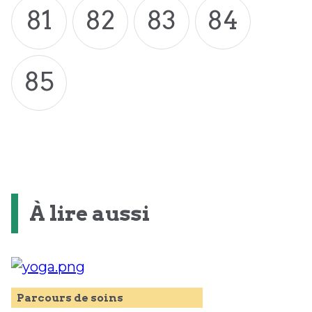
81
82
83
84
85
À lire aussi
Parcours de soins