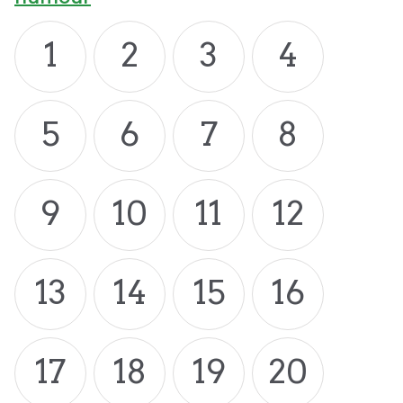
1
2
3
4
5
6
7
8
9
10
11
12
13
14
15
16
17
18
19
20