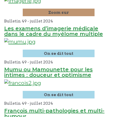
Zoom sur
Bulletin 49 -
juillet
2024
Les examens d’imagerie médicale
dans le cadre du myélome multiple
On se dit tout
Bulletin 49 -
juillet
2024
Mumu ou Mamounette pour les
intimes : douceur et optimisme
On se dit tout
Bulletin 49 -
juillet
2024
François multi-pathologies et multi-
humour