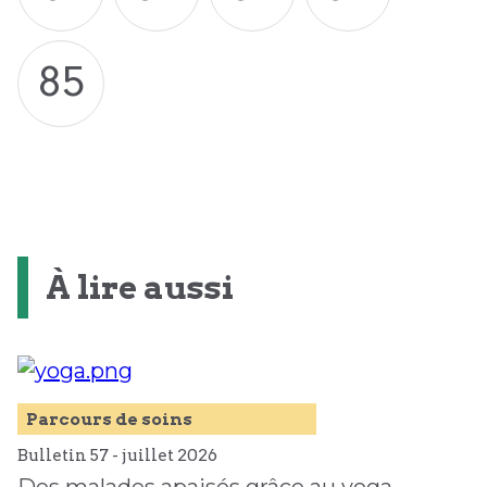
85
À lire aussi
Parcours de soins
Bulletin 57 -
juillet
2026
Des malades apaisés grâce au yoga