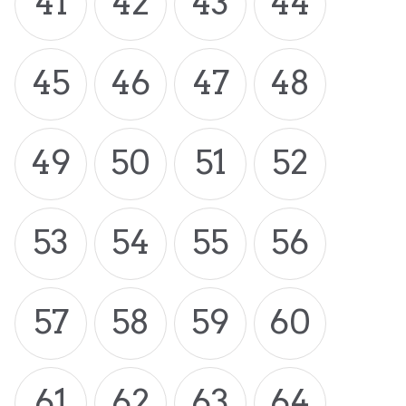
41
42
43
44
45
46
47
48
49
50
51
52
53
54
55
56
57
58
59
60
61
62
63
64