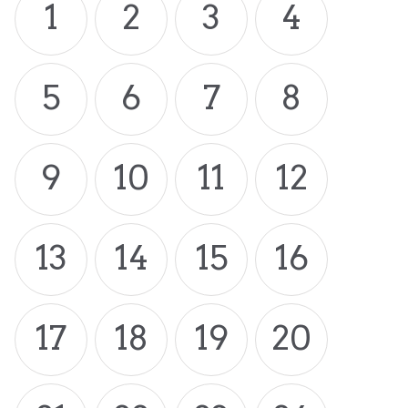
1
2
3
4
5
6
7
8
9
10
11
12
13
14
15
16
17
18
19
20