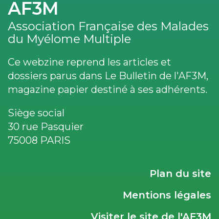
AF3M
Association Française des Malades
du Myélome Multiple
Ce webzine reprend les articles et
dossiers parus dans Le Bulletin de l'AF3M,
magazine papier destiné à ses adhérents.
Siège social
30 rue Pasquier
75008 PARIS
LIENS
Plan du site
UTILES
Mentions légales
Visiter le site de l'AF3M