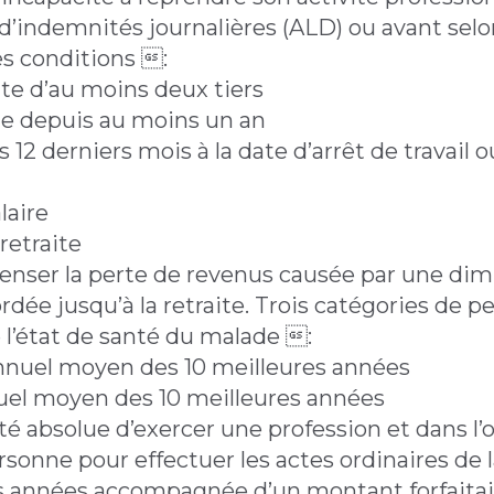
s d’indemnités journalières (ALD) ou avant selo
es conditions :
ite d’au moins deux tiers
ie depuis au moins un an
s 12 derniers mois à la date d’arrêt de travail 
laire
 retraite
enser la perte de revenus causée par une dim
cordée jusqu’à la retraite. Trois catégories de p
e l’état de santé du malade :
t annuel moyen des 10 meilleures années
nnuel moyen des 10 meilleures années
té absolue d’exercer une profession et dans l’
rsonne pour effectuer les actes ordinaires de la
es années accompagnée d’un montant forfaitai