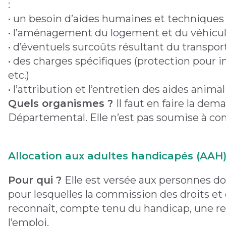
:
• un besoin d’aides humaines et techniques
• l’aménagement du logement et du véhicu
• d’éventuels surcoûts résultant du transpor
• des charges spécifiques (protection pour 
etc.)
• l’attribution et l’entretien des aides anima
Quels organismes ?
Il faut en faire la de
Départemental. Elle n’est pas soumise à con
Allocation aux adultes handicapés (AAH
Pour qui ?
Elle est versée aux personnes do
pour lesquelles la commission des droits 
reconnaît, compte tenu du handicap, une rest
l’emploi.