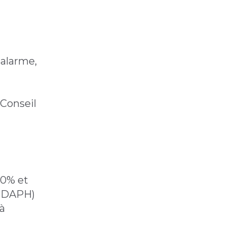
éalarme,
 Conseil
80% et
(CDAPH)
 à