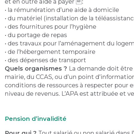
et en outre aide à payer :
• la rémunération d’une aide à domicile
• du matériel (installation de la téléassistan
• des fournitures pour l’hygiène
• du portage de repas
• des travaux pour l’aménagement du loge
• de l’hébergement temporaire
• des dépenses de transport
Quels organismes ?
La demande doit être 
mairie, du CCAS, ou d’un point d’information
conditions de ressources à respecter pour 
niveau de revenus. L’APA est attribuée et v
Pension d’invalidité
Pour qui ?
Tout salarié ou non salarié dans 