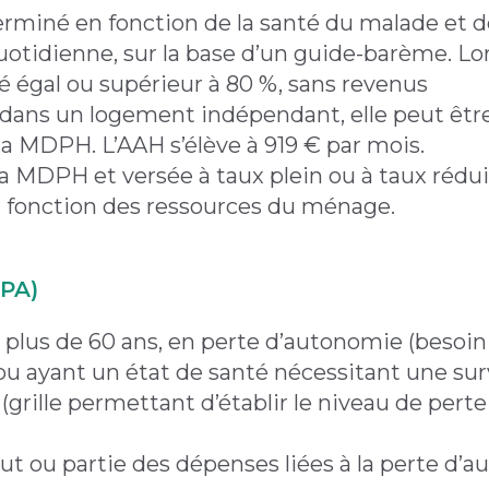
erminé en fonction de la santé du malade et d
uotidienne, sur la base d’un guide-barème. L
é égal ou supérieur à 80 %, sans revenus
 dans un logement indépendant, elle peut être
a MDPH. L’AAH s’élève à 919 € par mois.
la MDPH et versée à taux plein ou à taux réduit
en fonction des ressources du ménage.
APA)
 plus de 60 ans, en perte d’autonomie (besoin
 ou ayant un état de santé nécessitant une sur
(grille permettant d’établir le niveau de perte
tout ou partie des dépenses liées à la perte d’