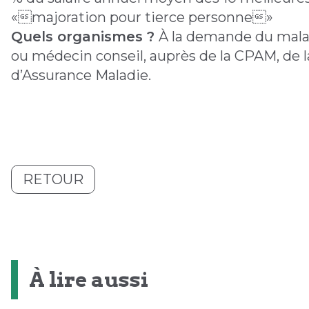
«majoration pour tierce personne»
Quels organismes ?
À la demande du malad
ou médecin conseil, auprès de la CPAM, de la
d’Assurance Maladie.
RETOUR
À lire aussi