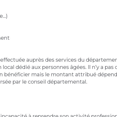
ce…)
ment
effectuée auprès des services du département
 local dédié aux personnes âgées. Il n’y a pas 
en bénéficier mais le montant attribué dépen
ersée par le conseil départemental.
l’incapacité à reprendre son activité professio