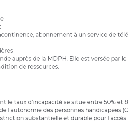
le
t
incontinence, abonnement à un service de tél
lières
mande auprès de la MDPH. Elle est versée par le
dition de ressources.
)
nt le taux d’incapacité se situe entre 50% et 
et de l’autonomie des personnes handicapées 
riction substantielle et durable pour l’accès