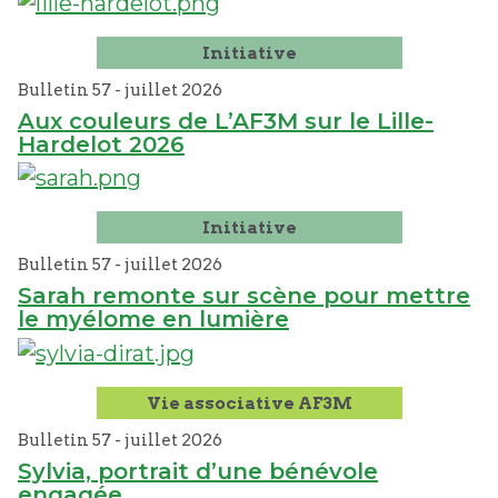
Initiative
Bulletin 57 -
juillet
2026
Aux couleurs de L’AF3M sur le Lille-
Hardelot 2026
Initiative
Bulletin 57 -
juillet
2026
Sarah remonte sur scène pour mettre
le myélome en lumière
Vie associative AF3M
Bulletin 57 -
juillet
2026
Sylvia, portrait d’une bénévole
engagée