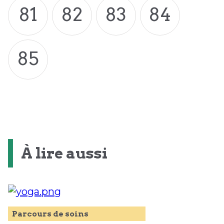
81
82
83
84
85
À lire aussi
Parcours de soins