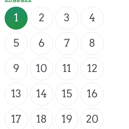
1
2
3
4
5
6
7
8
9
10
11
12
13
14
15
16
17
18
19
20