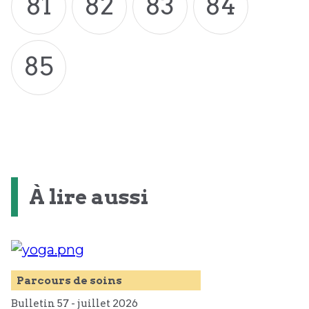
81
82
83
84
85
À lire aussi
Parcours de soins
Bulletin 57 -
juillet
2026