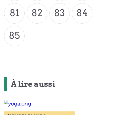
81
82
83
84
85
À lire aussi