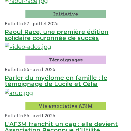
Initiative
Bulletin 57 -
juillet
2026
Raoul Race, une première édition
solidaire couronnée de succès
Témoignages
Bulletin 56 -
avril
2026
Parler du myélome en famille : le
témoignage de Lucile et Célia
Vie associative AF3M
Bulletin 56 -
avril
2026
L’AF3M franchit un cap : elle devient
Association Reconnue d’Utilité