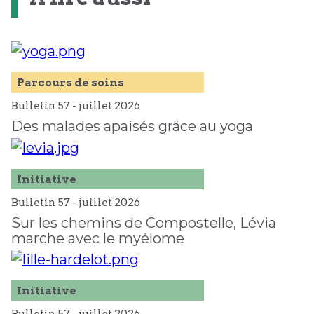
Parcours de soins
Bulletin 57 -
juillet
2026
Des malades apaisés grâce au yoga
Initiative
Bulletin 57 -
juillet
2026
Sur les chemins de Compostelle, Lévia
marche avec le myélome
Initiative
Bulletin 57 -
juillet
2026