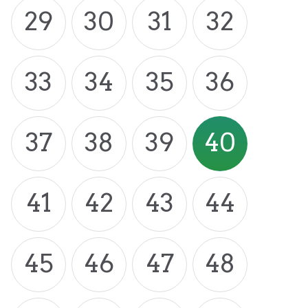
29
30
31
32
33
34
35
36
37
38
39
40
41
42
43
44
45
46
47
48