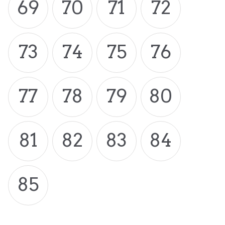
69
70
71
72
73
74
75
76
77
78
79
80
81
82
83
84
85