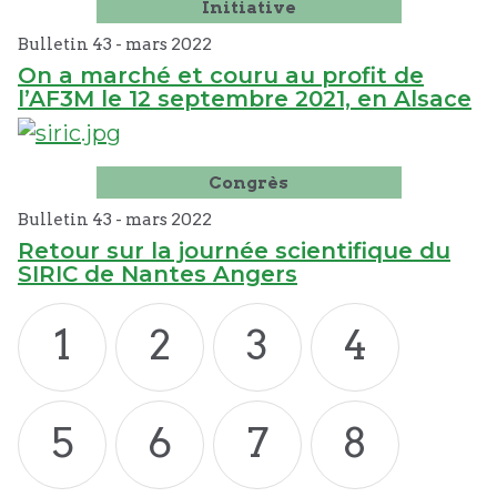
Initiative
Bulletin 43 -
mars
2022
On a marché et couru au profit de
l’AF3M le 12 septembre 2021, en Alsace
Congrès
Bulletin 43 -
mars
2022
Retour sur la journée scientifique du
SIRIC de Nantes Angers
1
2
3
4
5
6
7
8