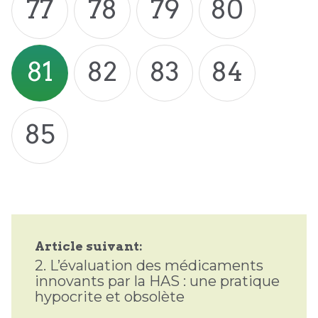
77
78
79
80
81
82
83
84
85
Article suivant:
2.
L’évaluation des médicaments
innovants par la HAS : une pratique
hypocrite et obsolète