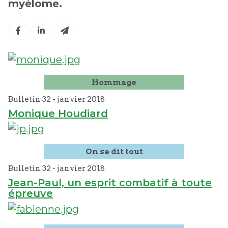
myélome.
Hommage
Bulletin 32 -
janvier
2018
Monique Houdiard
On se dit tout
Bulletin 32 -
janvier
2018
Jean-Paul, un esprit combatif à toute
épreuve