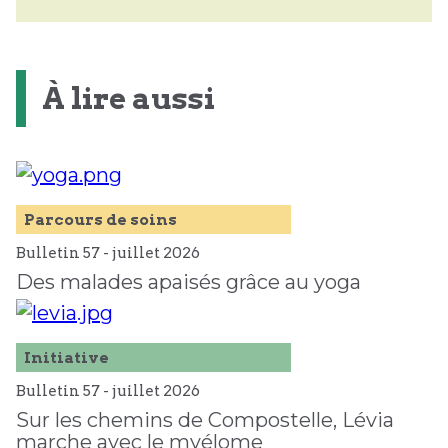
À lire aussi
Parcours de soins
Bulletin 57 -
juillet
2026
Des malades apaisés grâce au yoga
Initiative
Bulletin 57 -
juillet
2026
Sur les chemins de Compostelle, Lévia
marche avec le myélome