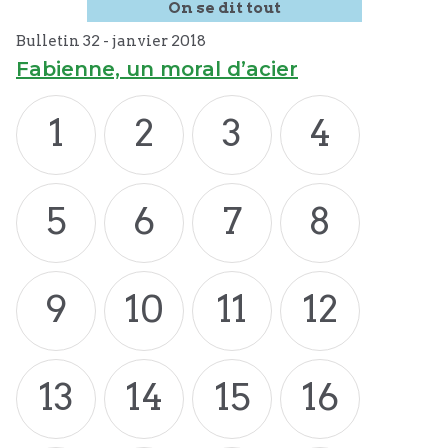
On se dit tout
Bulletin 32 -
janvier
2018
Fabienne, un moral d’acier
1
2
3
4
5
6
7
8
9
10
11
12
13
14
15
16