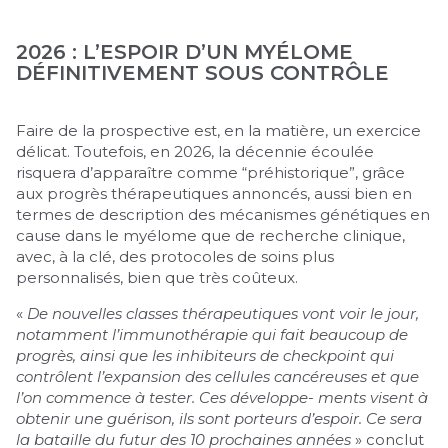
2026 : L’ESPOIR D’UN MYÉLOME
DÉFINITIVEMENT SOUS CONTRÔLE
Faire de la prospective est, en la matière, un exercice
délicat. Toutefois, en 2026, la décennie écoulée
risquera d’apparaître comme “préhistorique”, grâce
aux progrès thérapeutiques annoncés, aussi bien en
termes de description des mécanismes génétiques en
cause dans le myélome que de recherche clinique,
avec, à la clé, des protocoles de soins plus
personnalisés, bien que très coûteux.
«
De nouvelles classes thérapeutiques vont voir le jour,
notamment l’immunothérapie qui fait beaucoup de
progrès, ainsi que les inhibiteurs de checkpoint qui
contrôlent l’expansion des cellules cancéreuses et que
l’on commence à tester. Ces développe- ments visent à
obtenir une guérison, ils sont porteurs d’espoir. Ce sera
la bataille du futur des 10 prochaines années
» conclut