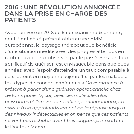
2016 : UNE RÉVOLUTION ANNONCÉE
DANS LA PRISE EN CHARGE DES
PATIENTS
Avec l’arrivée en 2016 de 5 nouveaux médicaments,
dont 3 ont dès à présent obtenu une AMM
européenne, le paysage thérapeutique bénéﬁcie
d’une situation inédite avec des progrès attendus en
rupture avec ceux observés par le passé. Ainsi, un taux
signiﬁcatif de guérison est envisageable dans quelques
années, avec l’espoir d’atteindre un taux comparable à
celui atteint en moyenne aujourd’hui par les malades,
tous types de cancers confondus. «
On commence à
présent à parler d’une guérison opérationnelle chez
certains patients, car, avec ces molécules plus
puissantes et l’arrivée des anticorps monoclonaux, on
assiste à un approfondissement de la réponse jusqu’à
des niveaux indétectables et on pense que ces patients
ne vont pas rechuter avant très longtemps
» explique
le Docteur Macro.