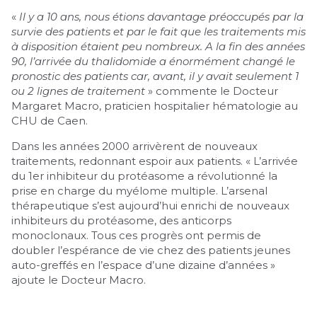
«
Il y a 10 ans, nous étions davantage préoccupés par la
survie des patients et par le fait que les traitements mis
à disposition étaient peu nombreux. A la fin des années
90, l’arrivée du thalidomide a énormément changé le
pronostic des patients car, avant, il y avait seulement 1
ou 2 lignes de traitement
» commente le Docteur
Margaret Macro, praticien hospitalier hématologie au
CHU de Caen.
Dans les années 2000 arrivèrent de nouveaux
traitements, redonnant espoir aux patients. « L’arrivée
du 1er inhibiteur du protéasome a révolutionné la
prise en charge du myélome multiple. L’arsenal
thérapeutique s’est aujourd’hui enrichi de nouveaux
inhibiteurs du protéasome, des anticorps
monoclonaux. Tous ces progrès ont permis de
doubler l’espérance de vie chez des patients jeunes
auto-greffés en l’espace d’une dizaine d’années »
ajoute le Docteur Macro.