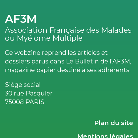
AF3M
Association Française des Malades
du Myélome Multiple
Ce webzine reprend les articles et
dossiers parus dans Le Bulletin de l'AF3M,
magazine papier destiné à ses adhérents.
Siège social
30 rue Pasquier
75008 PARIS
LIENS
Plan du site
UTILES
Mentions légales