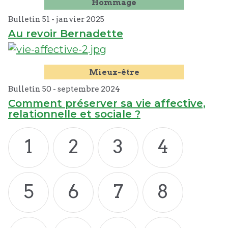
Hommage
Bulletin 51 -
janvier
2025
Au revoir Bernadette
Mieux-être
Bulletin 50 -
septembre
2024
Comment préserver sa vie affective,
relationnelle et sociale ?
1
2
3
4
5
6
7
8