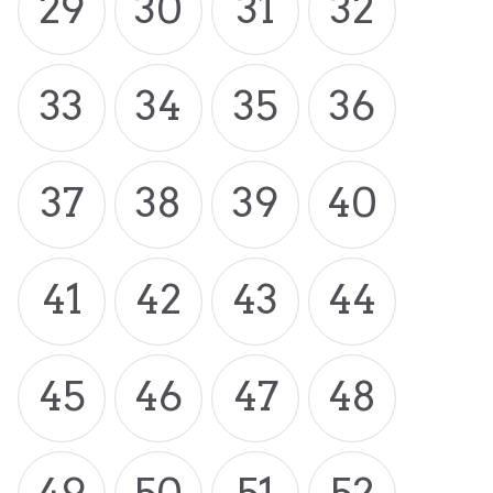
29
30
31
32
33
34
35
36
37
38
39
40
41
42
43
44
45
46
47
48