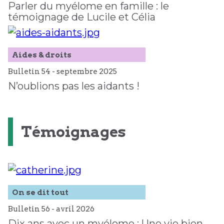
Parler du myélome en famille : le
témoignage de Lucile et Célia
Aides & droits
Bulletin 54 -
septembre
2025
N’oublions pas les aidants !
Témoignages
On se dit tout
Bulletin 56 -
avril
2026
Dix ans avec un myélome : Une vie bien