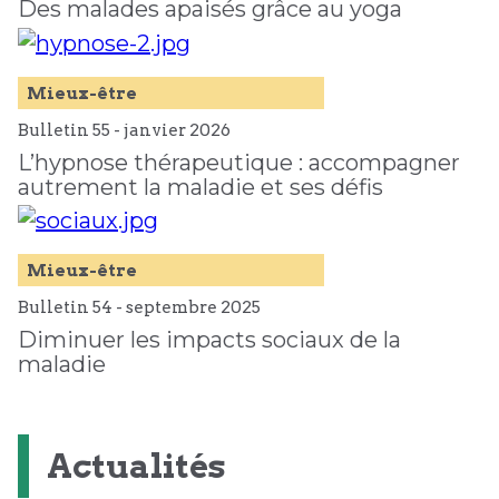
Des malades apaisés grâce au yoga
Mieux-être
Bulletin 55 -
janvier
2026
L’hypnose thérapeutique : accompagner
autrement la maladie et ses défis
Mieux-être
Bulletin 54 -
septembre
2025
Diminuer les impacts sociaux de la
maladie
Actualités