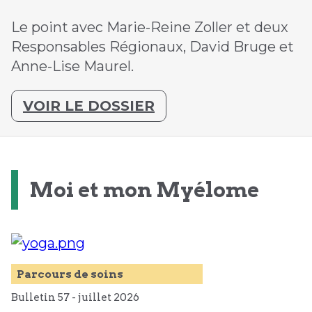
Le point avec Marie-Reine Zoller et deux
Responsables Régionaux, David Bruge et
Anne-Lise Maurel.
VOIR LE DOSSIER
Moi et mon Myélome
Parcours de soins
Bulletin 57 -
juillet
2026