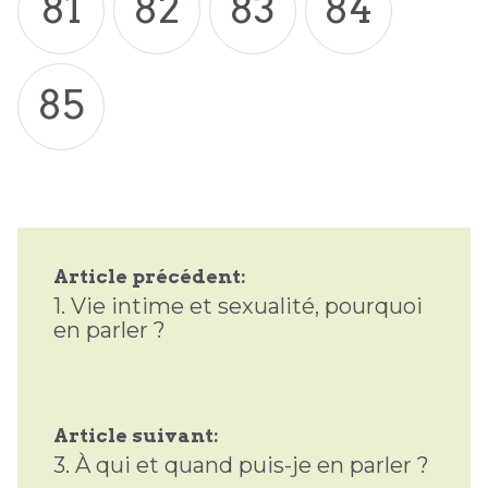
81
82
83
84
85
Article précédent:
1.
Vie intime et sexualité, pourquoi
en parler ?
Article suivant:
3.
À qui et quand puis-je en parler ?