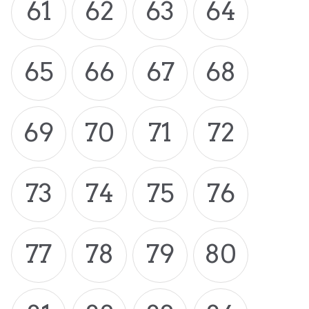
61
62
63
64
65
66
67
68
69
70
71
72
73
74
75
76
77
78
79
80