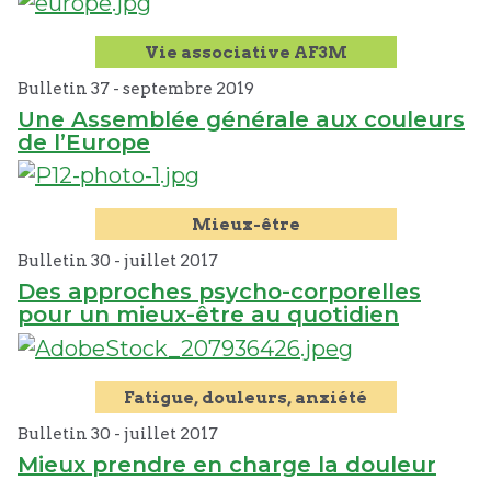
Vie associative AF3M
Bulletin 37 -
septembre
2019
Une Assemblée générale aux couleurs
de l’Europe
Mieux-être
Bulletin 30 -
juillet
2017
Des approches psycho-corporelles
pour un mieux-être au quotidien
Fatigue, douleurs, anxiété
Bulletin 30 -
juillet
2017
Mieux prendre en charge la douleur