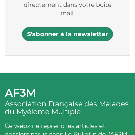
directement dans votre boîte
mail.
S'abonner à la newsletter
AF3M
Association Française des Malades
du Myélome Multiple
Ce webzine reprend les articles et
dossiers parus dans Le Bulletin de l'AF3M,