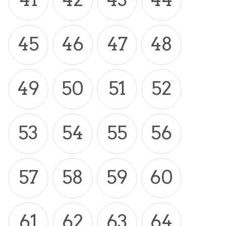
45
46
47
48
49
50
51
52
53
54
55
56
57
58
59
60
61
62
63
64