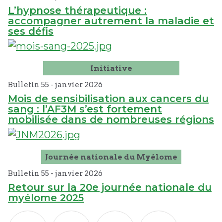
L’hypnose thérapeutique :
accompagner autrement la maladie et
ses défis
Initiative
Bulletin 55 -
janvier
2026
Mois de sensibilisation aux cancers du
sang : l’AF3M s’est fortement
mobilisée dans de nombreuses régions
Journée nationale du Myélome
Bulletin 55 -
janvier
2026
Retour sur la 20e journée nationale du
myélome 2025