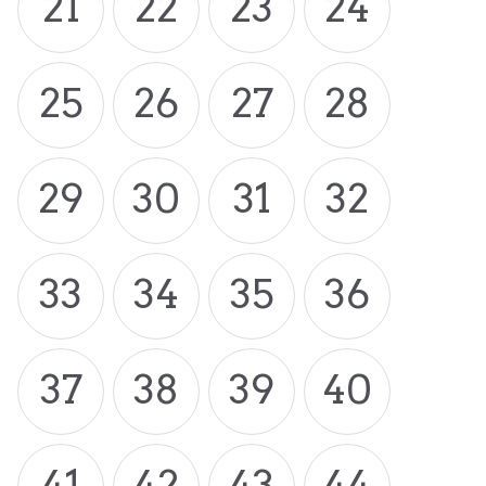
21
22
23
24
25
26
27
28
29
30
31
32
33
34
35
36
37
38
39
40
41
42
43
44