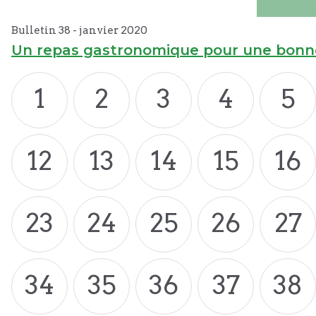
Bulletin 38 -
janvier
2020
Un repas gastronomique pour une bonn
1
2
3
4
5
12
13
14
15
16
23
24
25
26
27
34
35
36
37
38