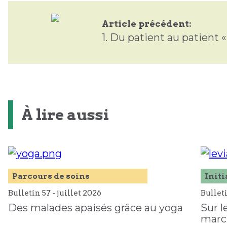
Article précédent:
1.
Du patient au patient «
À lire aussi
Parcours de soins
Initi
Bulletin 57 -
juillet
2026
Bullet
Des malades apaisés grâce au yoga
Sur l
marc