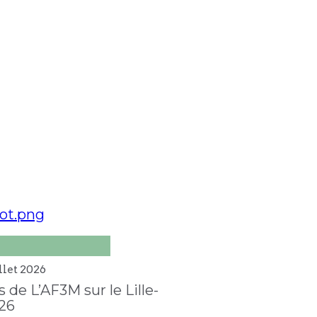
llet
2026
 de L’AF3M sur le Lille-
26