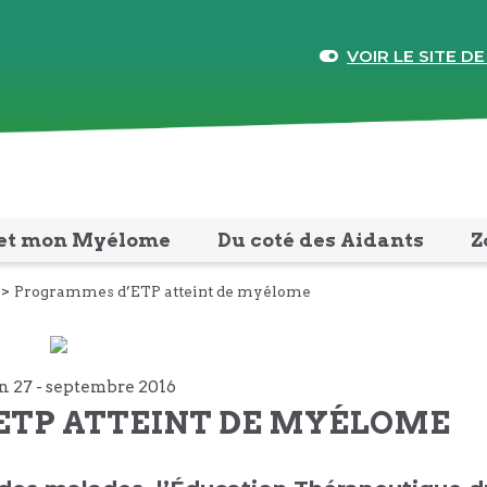
VOIR LE SITE DE
et mon Myélome
Du coté des Aidants
Z
Programmes d’ETP atteint de myélome
n 27 -
septembre
2016
ETP ATTEINT DE MYÉLOME