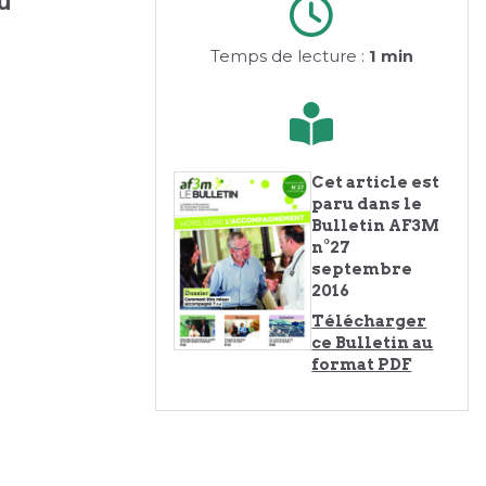
u
Temps de lecture :
1 min
Cet article est
paru dans le
Bulletin AF3M
n°27
septembre
2016
Télécharger
ce Bulletin au
format PDF