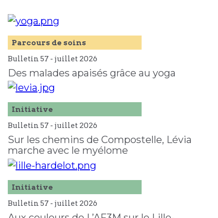
Parcours de soins
Bulletin 57 -
juillet
2026
Des malades apaisés grâce au yoga
Initiative
Bulletin 57 -
juillet
2026
Sur les chemins de Compostelle, Lévia
marche avec le myélome
Initiative
Bulletin 57 -
juillet
2026
Aux couleurs de L’AF3M sur le Lille-