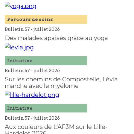
Parcours de soins
Bulletin 57 -
juillet
2026
Des malades apaisés grâce au yoga
Initiative
Bulletin 57 -
juillet
2026
Sur les chemins de Compostelle, Lévia
marche avec le myélome
Initiative
Bulletin 57 -
juillet
2026
Aux couleurs de L’AF3M sur le Lille-
Hardelot 2026