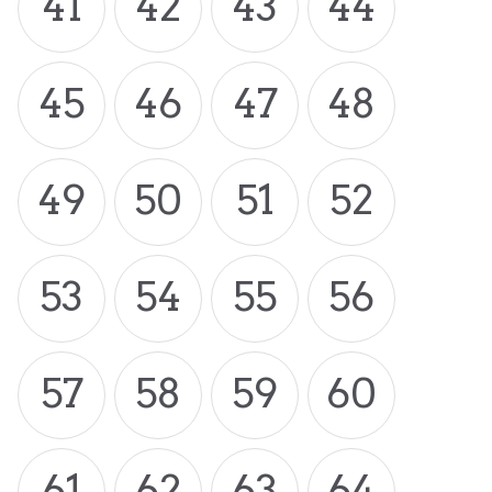
41
42
43
44
45
46
47
48
49
50
51
52
53
54
55
56
57
58
59
60
61
62
63
64