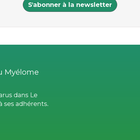
S'abonner à la newsletter
LIENS
UTILES
du Myélome
parus dans Le
à ses adhérents.