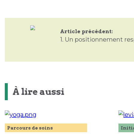
Article précédent:
1.
Un positionnement res
À lire aussi
Parcours de soins
Initi