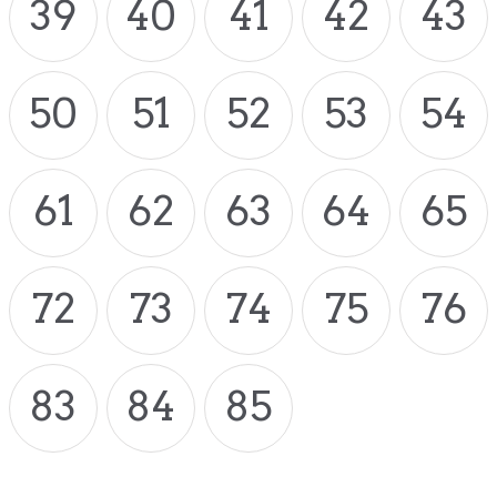
39
40
41
42
43
50
51
52
53
54
61
62
63
64
65
72
73
74
75
76
83
84
85