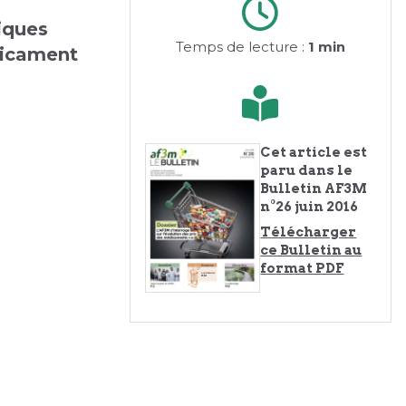
iques
Temps de lecture :
1 min
dicament
Cet article est
paru dans le
Bulletin AF3M
n°26 juin 2016
Télécharger
ce Bulletin au
format PDF