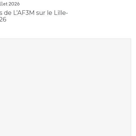
llet
2026
 de L’AF3M sur le Lille-
26