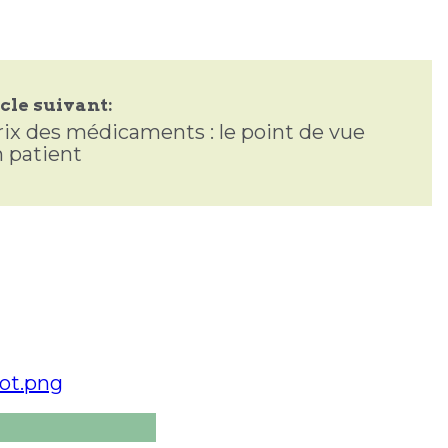
cle suivant:
rix des médicaments : le point de vue
n patient