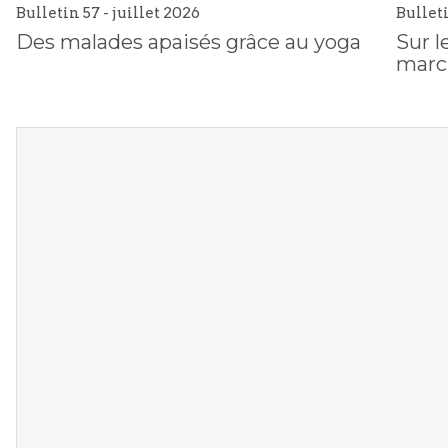
Bulletin 57 -
juillet
2026
Bullet
Des malades apaisés grâce au yoga
Sur l
marc