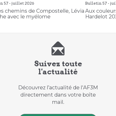
in 57 -
juillet
2026
Bulletin 57 -
jui
es chemins de Compostelle, Lévia
Aux couleurs
he avec le myélome
Hardelot 20
Suivez toute
l'actualité
Découvrez l’actualité de l'AF3M
directement dans votre boîte
mail.