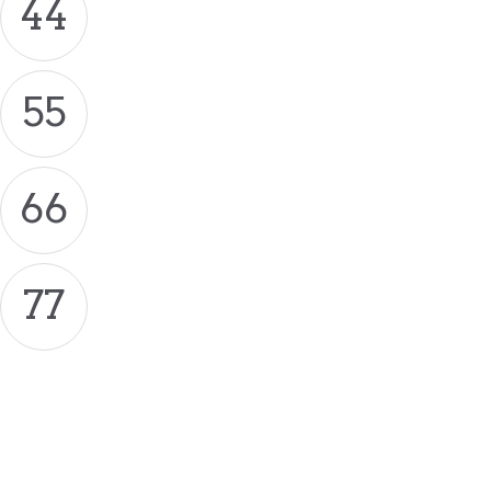
44
55
66
77