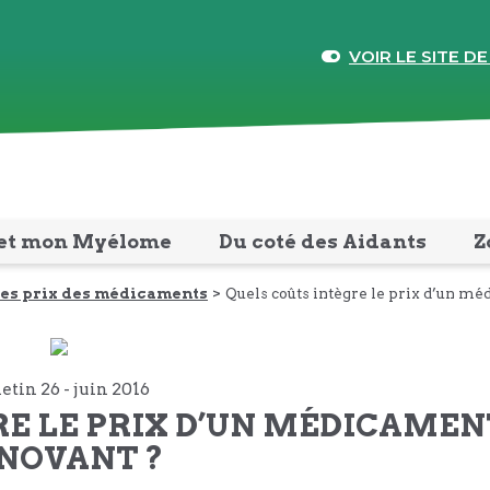
VOIR LE SITE DE
et mon Myélome
Du coté des Aidants
Z
 des prix des médicaments
Quels coûts intègre le prix d’un m
letin 26 -
juin
2016
GRE LE PRIX D’UN MÉDICAMEN
NOVANT ?