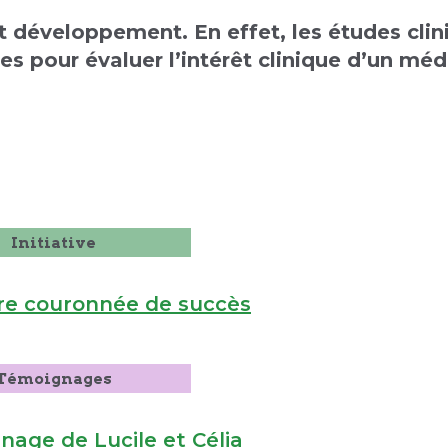
et développement. En effet, les études clin
s pour évaluer l’intérêt clinique d’un mé
Initiative
ire couronnée de succès
Témoignages
nage de Lucile et Célia