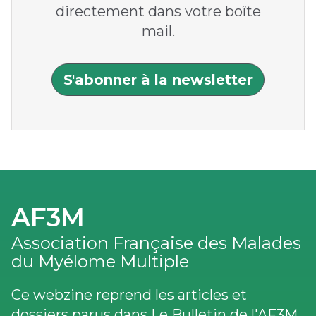
directement dans votre boîte
mail.
S'abonner à la newsletter
AF3M
Association Française des Malades
du Myélome Multiple
Ce webzine reprend les articles et
dossiers parus dans Le Bulletin de l'AF3M,