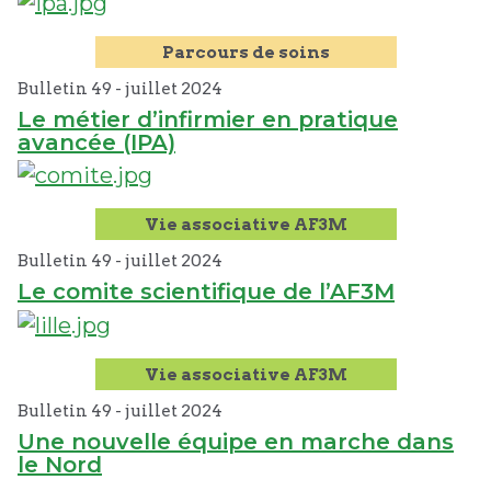
Parcours de soins
Bulletin 49 -
juillet
2024
Le métier d’infirmier en pratique
avancée (IPA)
Vie associative AF3M
Bulletin 49 -
juillet
2024
Le comite scientifique de l’AF3M
Vie associative AF3M
Bulletin 49 -
juillet
2024
Une nouvelle équipe en marche dans
le Nord