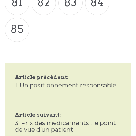
81
82
83
84
85
Article précédent:
1.
Un positionnement responsable
Article suivant:
3.
Prix des médicaments : le point
de vue d’un patient