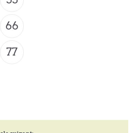
66
77