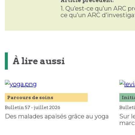
Article précédent:
1.
Qu’est-ce qu’un ARC pr
ce qu’un ARC d’investiga
À lire aussi
Parcours de soins
Initi
Bulletin 57 -
juillet
2026
Bullet
Des malades apaisés grâce au yoga
Sur l
marc