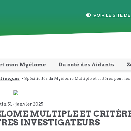
VOIR LE SITE DE
et mon Myélome
Du coté des Aidants
Z
cliniques
Spécificités du Myélome Multiple et critères pour les
tin 51 -
janvier
2025
YÉLOME MULTIPLE ET CRITÈR
TRES INVESTIGATEURS