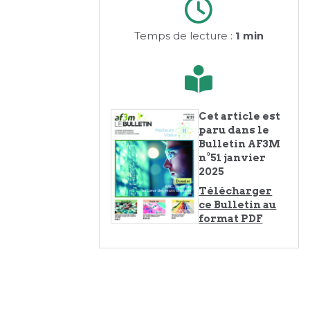
Temps de lecture :
1 min
Cet article est
paru dans le
Bulletin AF3M
n°51 janvier
2025
Télécharger
ce Bulletin au
format PDF