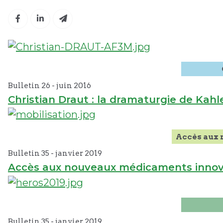
Bulletin 26 -
juin
2016
Christian Draut : la dramaturgie de Kahl
Accès aux
Bulletin 35 -
janvier
2019
Accès aux nouveaux médicaments innovan
Bulletin 35 -
janvier
2019