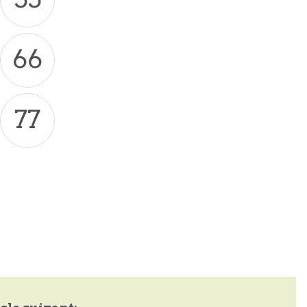
66
77