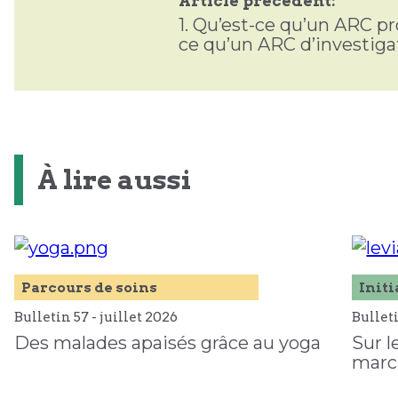
Article précédent:
1.
Qu’est-ce qu’un ARC pr
ce qu’un ARC d’investiga
À lire aussi
Parcours de soins
Initi
Bulletin 57 -
juillet
2026
Bullet
Des malades apaisés grâce au yoga
Sur l
marc