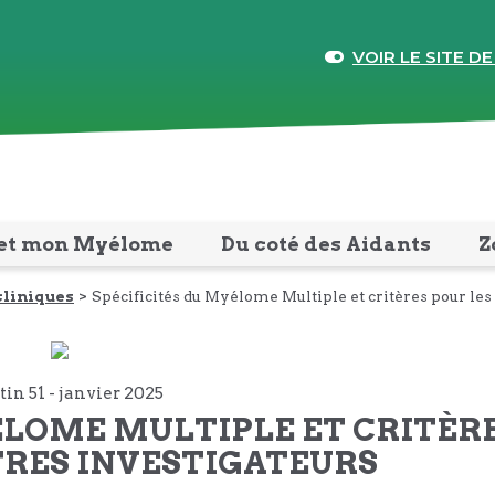
VOIR LE SITE DE
et mon Myélome
Du coté des Aidants
Z
cliniques
Spécificités du Myélome Multiple et critères pour les
tin 51 -
janvier
2025
YÉLOME MULTIPLE ET CRITÈR
TRES INVESTIGATEURS