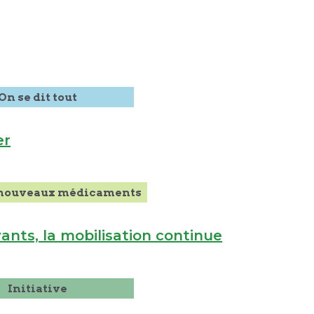
On se dit tout
er
 nouveaux médicaments
ts, la mobilisation continue
Initiative